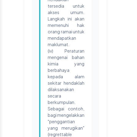
tersedia untuk
akses umum.
Langkah ini akan
memenuhi hak
orang ramai untuk
mendapatkan
maklumat.
(iv) Peraturan
mengenai bahan
kimia yang
berbahaya
kepada alam
sekitar hendaklah
dilaksanakan
secara
berkumpulan.
Sebagai contoh,
bagi mengelakkan
"penggantian
yang merugikan"
(regrettable