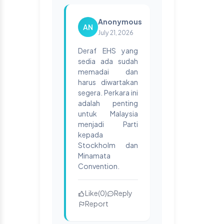
Anonymous
AN
July 21, 2026
Deraf EHS yang
sedia ada sudah
memadai dan
harus diwartakan
segera. Perkara ini
adalah penting
untuk Malaysia
menjadi Parti
kepada
Stockholm dan
Minamata
Convention.
Like
(
0
)
Reply
Report