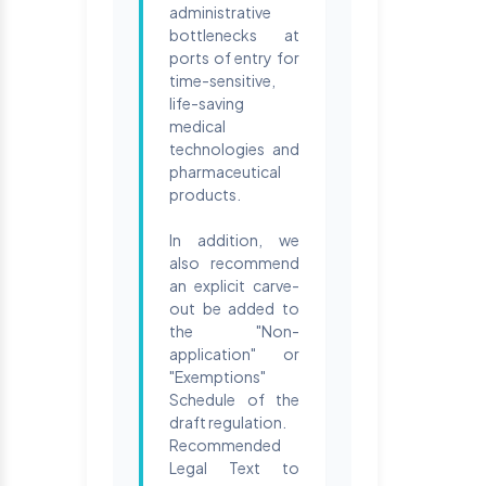
administrative
bottlenecks at
ports of entry for
time-sensitive,
life-saving
medical
technologies and
pharmaceutical
products.
In addition, we
also recommend
an explicit carve-
out be added to
the "Non-
application" or
"Exemptions"
Schedule of the
draft regulation.
Recommended
Legal Text to