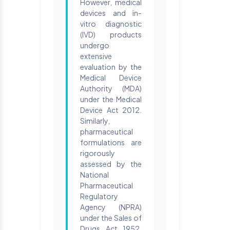
However, medical
devices and in-
vitro diagnostic
(IVD) products
undergo
extensive
evaluation by the
Medical Device
Authority (MDA)
under the Medical
Device Act 2012.
Similarly,
pharmaceutical
formulations are
rigorously
assessed by the
National
Pharmaceutical
Regulatory
Agency (NPRA)
under the Sales of
Drugs Act 1952.