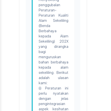
penggubalan
Peraturan-
Peraturan Kualiti
Alam Sekeliling
(Benda
Berbahaya
kepada Alam
Sekeliling) 202X
yang dirangka
bagi
menguruskan
bahan berbahaya
kepada alam
sekeliling. Berikut
adalah ulasan
kami:
(i) Peraturan ini
perlu nyatakan
dengan jelas
pengintegrasian
aspek kesihatan