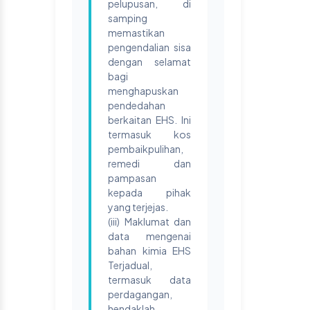
pelupusan, di
samping
memastikan
pengendalian sisa
dengan selamat
bagi
menghapuskan
pendedahan
berkaitan EHS. Ini
termasuk kos
pembaikpulihan,
remedi dan
pampasan
kepada pihak
yang terjejas.
(iii) Maklumat dan
data mengenai
bahan kimia EHS
Terjadual,
termasuk data
perdagangan,
hendaklah