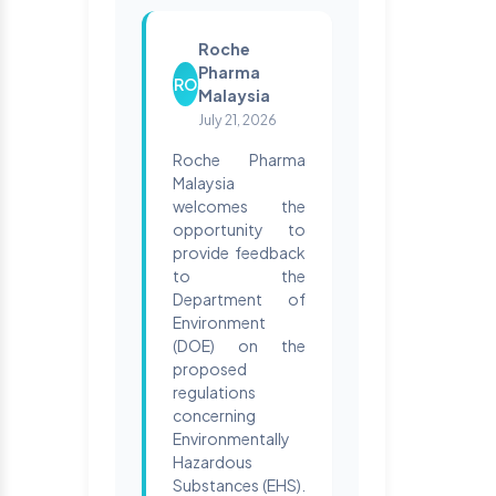
Roche
Pharma
RO
Malaysia
July 21, 2026
Roche Pharma
Malaysia
welcomes the
opportunity to
provide feedback
to the
Department of
Environment
(DOE) on the
proposed
regulations
concerning
Environmentally
Hazardous
Substances (EHS).