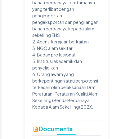
bahan berbahaya terutamanya
yang terlibat dengan
pengimportan
pengeksportan dan pengilangan
bahan berbahaya kepada alam
sekeliling EHS
2. Agensi kerajaan berkaitan
3. NGO alam sekitar
4. Badan profesional
5. Institusi akademik dan
penyelidikan
6. Orang awam yang
berkepentingan atau berpotensi
terkesan oleh pelaksanaan Draf
Peraturan-Peraturan Kualiti Alam
Sekeliling (Benda Berbahaya
Kepada Alam Sekeliling) 202X.
Documents