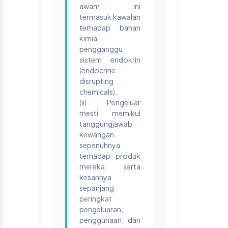
awam. Ini
termasuk kawalan
terhadap bahan
kimia
pengganggu
sistem endokrin
(endocrine
disrupting
chemicals).
(ii) Pengeluar
mesti memikul
tanggungjawab
kewangan
sepenuhnya
terhadap produk
mereka serta
kesannya
sepanjang
peringkat
pengeluaran,
penggunaan, dan