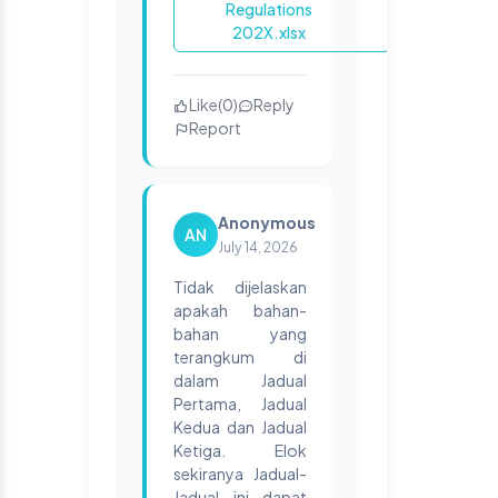
Regulations
202X.xlsx
Like
(
0
)
Reply
Report
Anonymous
AN
July 14, 2026
Tidak dijelaskan
apakah bahan-
bahan yang
terangkum di
dalam Jadual
Pertama, Jadual
Kedua dan Jadual
Ketiga. Elok
sekiranya Jadual-
Jadual ini dapat