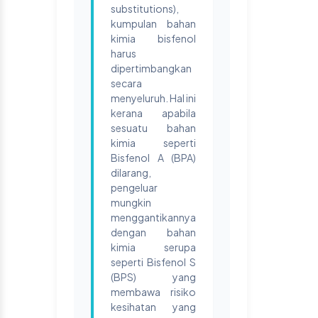
substitutions),
kumpulan bahan
kimia bisfenol
harus
dipertimbangkan
secara
menyeluruh. Hal ini
kerana apabila
sesuatu bahan
kimia seperti
Bisfenol A (BPA)
dilarang,
pengeluar
mungkin
menggantikannya
dengan bahan
kimia serupa
seperti Bisfenol S
(BPS) yang
membawa risiko
kesihatan yang