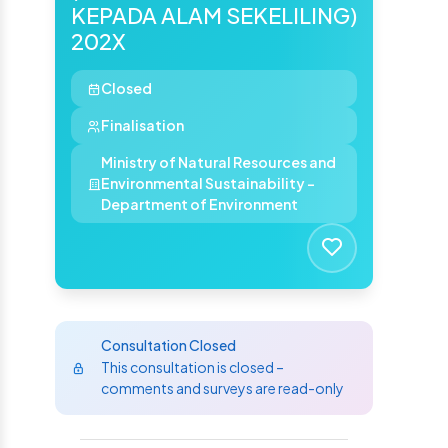
KEPADA ALAM SEKELILING)
202X
Closed
Finalisation
Ministry of Natural Resources and
Environmental Sustainability -
Department of Environment
Consultation Closed
This consultation is closed –
comments and surveys are read-only