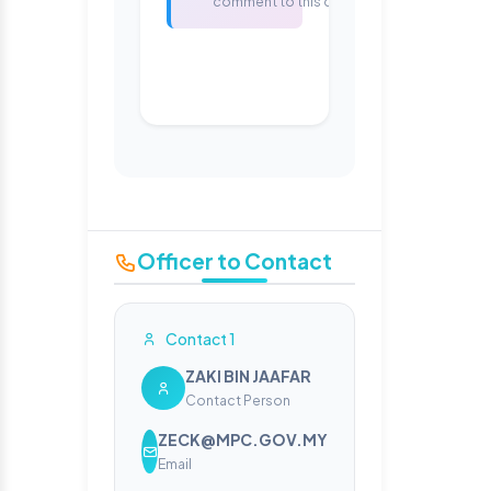
comment to this consultation.
Officer to Contact
Contact 1
ZAKI BIN JAAFAR
Contact Person
ZECK@MPC.GOV.MY
Email