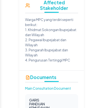
Affected
Stakeholder
Warga MPC yang terdiri seperti
berikut:
1. Khidmat Sokongan Ibupejabat
dan Wilayah
2. Pegawai Ibupejabat dan
Wilayah
3. Pengarah Ibupejabat dan
Wilayah
4. Pengurusan Tertinggi MPC
Documents
Main Consultation Document
GARIS
PANDUAN
KEMUDAHAN