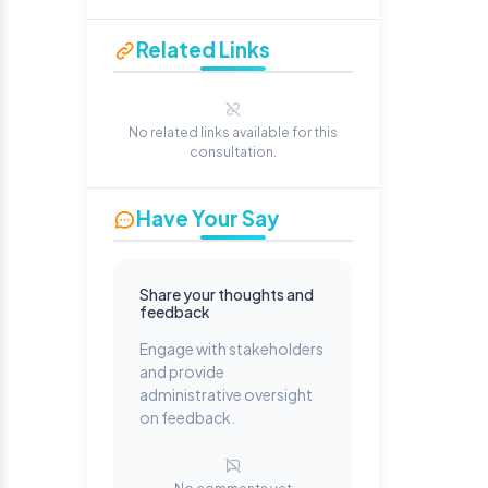
Related Links
No related links available for this
consultation.
Have Your Say
Share your thoughts and
feedback
Engage with stakeholders
and provide
administrative oversight
on feedback.